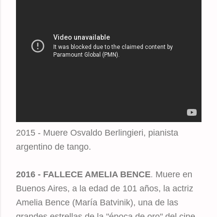
2015 - Muere Osvaldo Berlingieri, pianista
argentino de tango.
.
2016 - FALLECE AMELIA BENCE
Muere en
Buenos Aires, a la edad de 101 años, la actriz
Amelia Bence (María Batvinik), una de las
grandes estrellas de la "época de oro" del cine