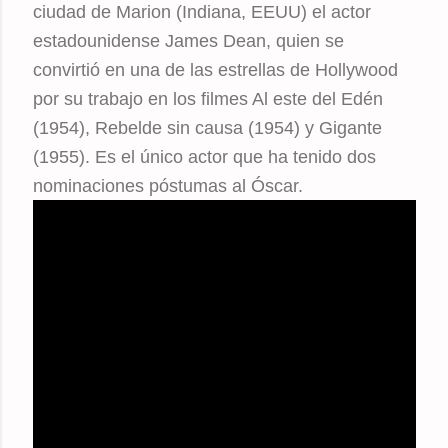
ciudad de Marion (Indiana, EEUU) el actor
estadounidense James Dean, quien se
convirtió en una de las estrellas de Hollywood
por su trabajo en los filmes Al este del Edén
(1954), Rebelde sin causa (1954) y Gigante
(1955). Es el único actor que ha tenido dos
nominaciones póstumas al Óscar.