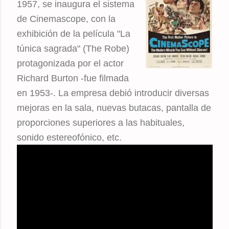
1957, se inaugura el sistema
de Cinemascope, con la
exhibición de la película "La
túnica sagrada" (The Robe)
protagonizada por el actor
Richard Burton -fue filmada
en 1953-. La empresa debió introducir diversas
mejoras en la sala, nuevas butacas, pantalla de
proporciones superiores a las habituales,
sonido estereofónico, etc.