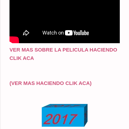
VER MAS SOBRE LA PELICULA HACIENDO
CLIK ACA
(VER MAS HACIENDO CLIK ACA)