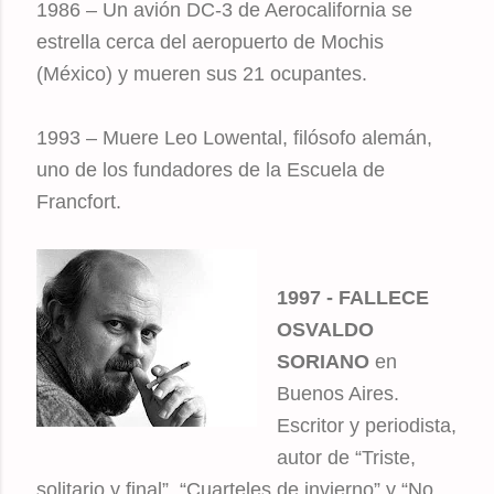
1986 – Un avión DC-3 de Aerocalifornia se
estrella cerca del aeropuerto de Mochis
(México) y mueren sus 21 ocupantes.
1993 – Muere Leo Lowental, filósofo alemán,
uno de los fundadores de la Escuela de
Francfort.
1997 - FALLECE
OSVALDO
SORIANO
en
Buenos Aires.
Escritor y periodista,
autor de “Triste,
solitario y final”, “Cuarteles de invierno” y “No