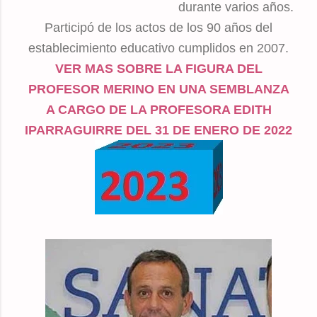
durante varios años.
Participó de los actos de los 90 años del
establecimiento educativo cumplidos en 2007.
VER MAS SOBRE LA FIGURA DEL
PROFESOR MERINO EN UNA SEMBLANZA
A CARGO DE LA PROFESORA EDITH
IPARRAGUIRRE DEL 31 DE ENERO DE 2022