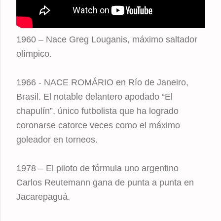
1960 – Nace Greg Louganis, máximo saltador
olímpico.
1966 - NACE ROMÁRIO en Río de Janeiro,
Brasil. El notable delantero apodado “El
chapulín”, único futbolista que ha logrado
coronarse catorce veces como el máximo
goleador en torneos.
1978 – El piloto de fórmula uno argentino
Carlos Reutemann gana de punta a punta en
Jacarepaguá.