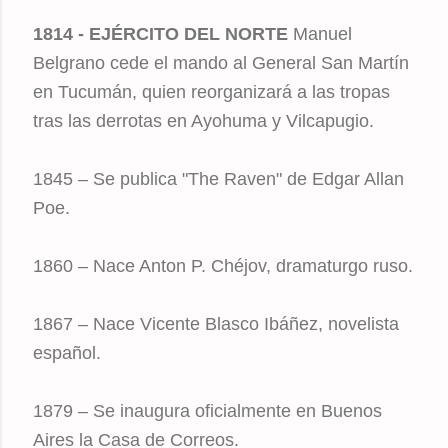
1814 - EJÉRCITO DEL NORTE
Manuel
Belgrano cede el mando al General San Martín
en Tucumán, quien reorganizará a las tropas
tras las derrotas en Ayohuma y Vilcapugio.
1845 – Se publica "The Raven" de Edgar Allan
Poe.
1860 – Nace Anton P. Chéjov, dramaturgo ruso.
1867 – Nace Vicente Blasco Ibáñez, novelista
español.
1879 – Se inaugura oficialmente en Buenos
Aires la Casa de Correos.