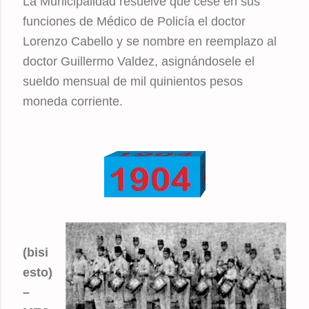
La Municipalidad resuelve que cese en sus
funciones de Médico de Policía el doctor
Lorenzo Cabello y se nombre en reemplazo al
doctor Guillermo Valdez, asignándosele el
sueldo mensual de mil quinientos pesos
moneda corriente.
(bisi
esto)
–