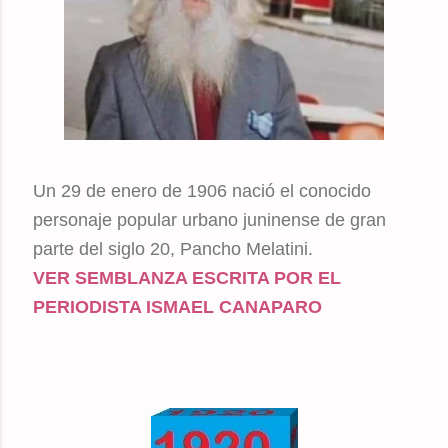
Un 29 de enero de 1906 nació el conocido
personaje popular urbano juninense de gran
parte del siglo 20, Pancho Melatini.
VER SEMBLANZA ESCRITA POR EL
PERIODISTA ISMAEL CANAPARO