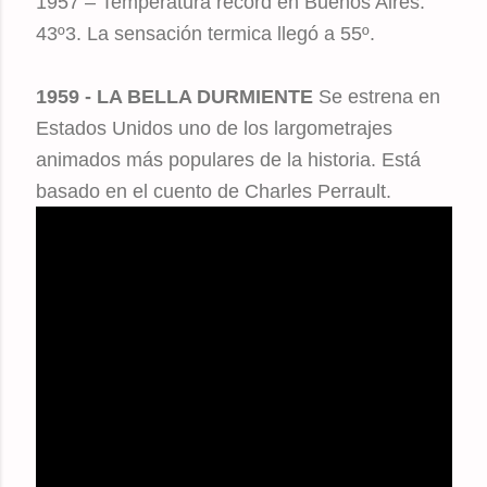
1957 – Temperatura récord en Buenos Aires:
43º3. La sensación termica llegó a 55º.
1959 - LA BELLA DURMIENTE
Se estrena en
Estados Unidos uno de los largometrajes
animados más populares de la historia. Está
basado en el cuento de Charles Perrault.