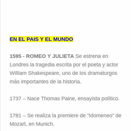
EN EL PAIS Y EL MUNDO
1595 - ROMEO Y JULIETA
Se estrena en
Londres la tragedia escrita por el poeta y actor
William Shakespeare, uno de los dramaturgos
más importantes de la historia.
1737 – Nace Thomas Paine, ensayista político.
1781 – Se realiza la premiere de "Idomeneo" de
Mozart, en Munich.