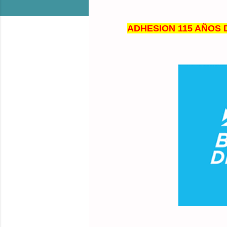
ADHESION 115 AÑOS 