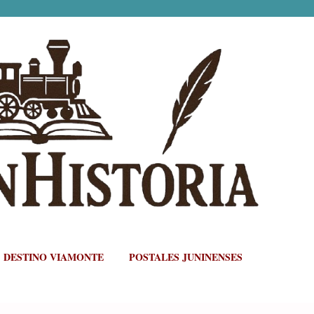
Ir al contenido principal
DESTINO VIAMONTE
POSTALES JUNINENSES