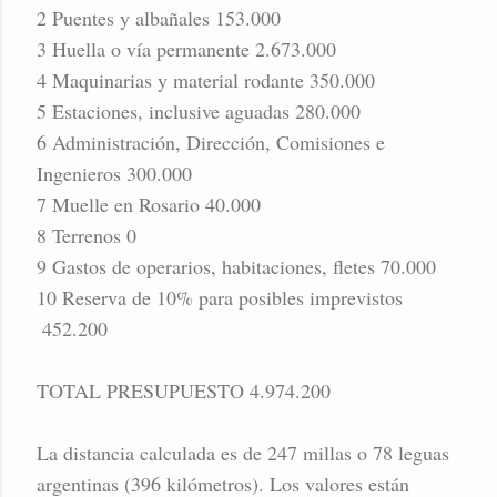
2
Puentes y albañales
153.000
3
Huella o vía permanente
2.673.000
4
Maquinarias y material rodante
350.000
5
Estaciones, inclusive aguadas
280.000
6
Administración, Dirección, Comisiones e
Ingenieros
300.000
7
Muelle en Rosario
40.000
8
Terrenos
0
9
Gastos de operarios, habitaciones, fletes
70.000
10
Reserva de 10% para posibles imprevistos
452.200
TOTAL PRESUPUESTO
4.974.200
La distancia calculada es de 247 millas o 78 leguas
argentinas (396 kilómetros). Los valores están