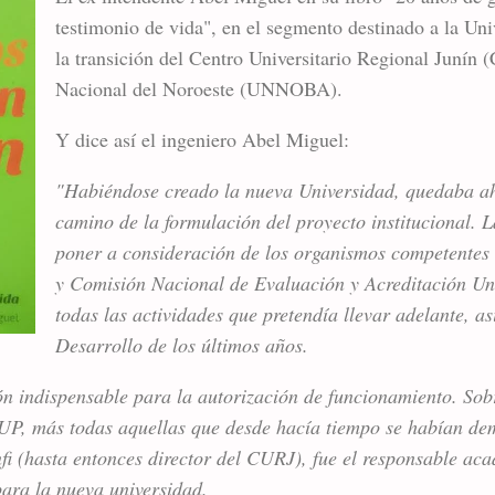
testimonio de vida", en el segmento destinado a la Uni
la transición del Centro Universitario Regional Junín 
Nacional del Noroeste (UNNOBA).
Y dice así el ingeniero Abel Miguel:
"Habiéndose creado la nueva Universidad, quedaba a
camino de la formulación del proyecto institucional. 
poner a consideración de los organismos competentes
y Comisión Nacional de Evaluación y Acreditación U
todas las actividades que pretendía llevar adelante, a
Desarrollo de los últimos años.
ón indispensable para la autorización de funcionamiento. Sobr
UP, más todas aquellas que desde hacía tiempo se habían de
fi (hasta entonces director del CURJ), fue el responsable ac
para la nueva universidad.