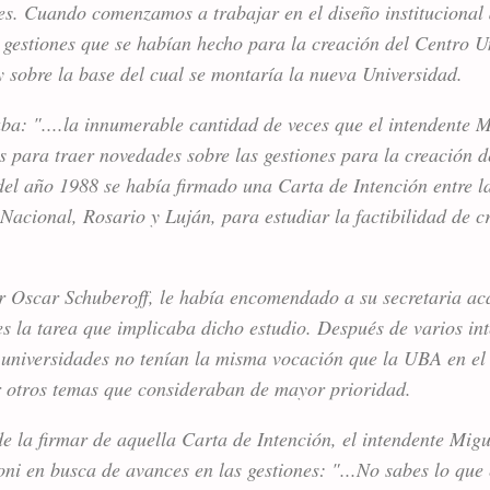
es. Cuando comenzamos a trabajar en el diseño institucion
gestiones que se habían hecho para la creación del Centro U
 sobre la base del cual se montaría la nueva Universidad.
a: "....la innumerable cantidad de veces que el intendente M
s para traer novedades sobre las gestiones para la creación 
del año 1988 se había firmado una Carta de Intención entre l
Nacional, Rosario y Luján, para estudiar la factibilidad de 
or Oscar Schuberoff, le había encomendado a su secretaria a
 la tarea que implicaba dicho estudio. Después de varios inte
universidades no tenían la misma vocación que la UBA en el 
 otros temas que consideraban de mayor prioridad.
de la firmar de aquella Carta de Intención, el intendente Migu
oni en busca de avances en las gestiones: "...No sabes lo que 