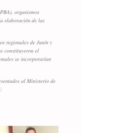
NCPBA), organismos
a elaboración de las
os regionales de Junín y
e constituyeron el
onales se incorporarían
esentados al Ministerio de
: