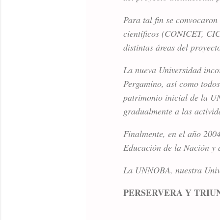
Para tal fin se convocaro
científicos (CONICET, CIC
distintas áreas del proyect
La nueva Universidad incor
Pergamino, así como todos 
patrimonio inicial de la U
gradualmente a las activid
Finalmente, en el año 2004,
Educación de la Nación y
La UNNOBA, nuestra Unive
PERSERVERA Y TRIU