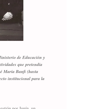
inisterio de Educación y
tividades que pretendía
sé María Banfi (hasta
cto institucional para la
estión por Junín, un