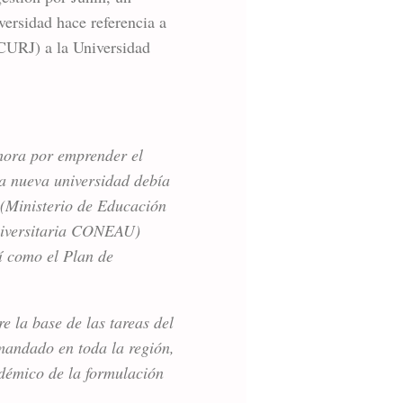
versidad hace referencia a
(CURJ) a la Universidad
hora por emprender el
La nueva universidad debía
 (Ministerio de Educación
niversitaria CONEAU)
sí como el Plan de
e la base de las tareas del
mandado en toda la región,
adémico de la formulación