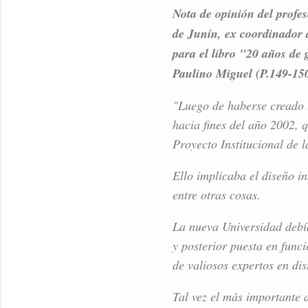
Nota de opinión del profe
de Junín, ex coordinador
para el libro "20 años de 
Paulino Miguel (P.149-15
"Luego de haberse creado 
hacia fines del año 2002,
Proyecto Institucional de 
Ello implicaba el diseño in
entre otras cosas.
La nueva Universidad debía
y posterior puesta en func
de valiosos expertos en dis
Tal vez el más importante 