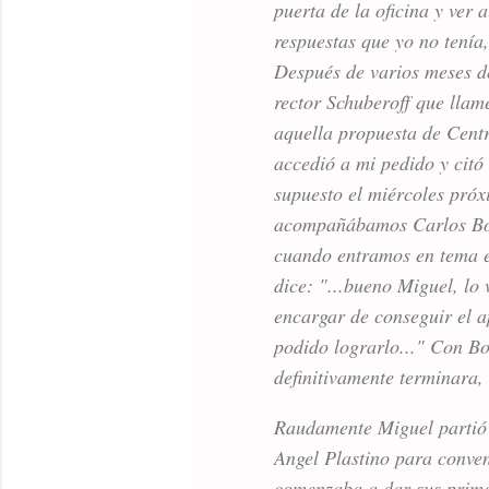
puerta de la oficina y ver
respuestas que yo no tenía
Después de varios meses de 
rector Schuberoff que llame
aquella propuesta de Centr
accedió a mi pedido y citó
supuesto el miércoles próxi
acompañábamos Carlos Borso
cuando entramos en tema esp
dice: "...bueno Miguel, lo
encargar de conseguir el 
podido lograrlo..." Con B
definitivamente terminara,
Raudamente Miguel partió p
Angel Plastino para conven
comenzaba a dar sus prime