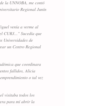
al de la UNNOBA, me contó
niversitario Regional Junín
iguel venía a verme al
del CURJ..." Sucedía que
as Universidades de
crear un Centro Regional
cadémica que coordinara
ntos fallidos, Alicia
emprendimiento o tal vez
el visitaba todos los
era para mí abrir la