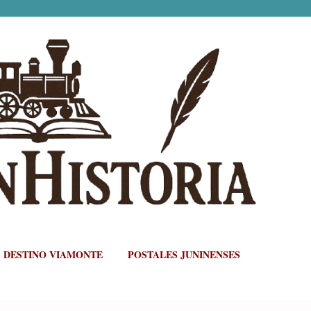
Ir al contenido principal
DESTINO VIAMONTE
POSTALES JUNINENSES