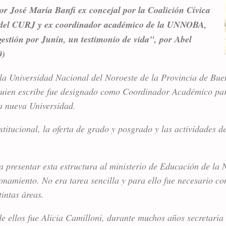
sor José María Banfi ex concejal por la Coalición Cívica
 del CURJ y ex coordinador académico de la UNNOBA,
gestión por Junín, un testimonio de vida", por Abel
0)
la Universidad Nacional del Noroeste de la Provincia de B
 quien escribe fue designado como Coordinador Académico pa
la nueva Universidad.
stitucional, la oferta de grado y posgrado y las actividades d
 presentar esta estructura al ministerio de Educación de la
ionamiento. No era tarea sencilla y para ello fue necesario c
tintas áreas.
de ellos fue Alicia Camilloni, durante muchos años secretari