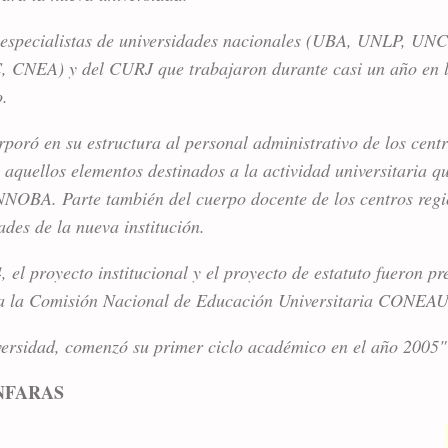
n especialistas de universidades nacionales (UBA, UNLP, U
, CNEA) y del CURJ que trabajaron durante casi un año en l
o.
poró en su estructura al personal administrativo de los centr
aquellos elementos destinados a la actividad universitaria qu
NNOBA. Parte también del cuerpo docente de los centros regi
ades de la nueva institución.
 el proyecto institucional y el proyecto de estatuto fueron pr
 a la Comisión Nacional de Educación Universitaria CONEAU
rsidad, comenzó su primer ciclo académico en el año 2005"
NFARAS