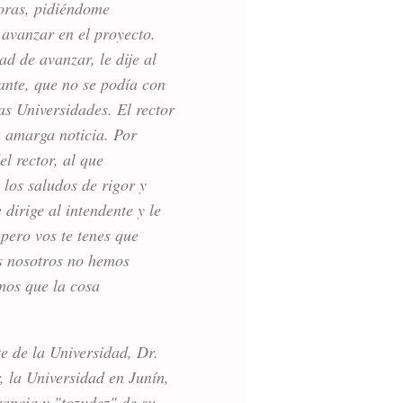
horas, pidiéndome
 avanzar en el proyecto.
ad de avanzar, le dije al
lante, que no se podía con
as Universidades. El rector
a amarga noticia. Por
el rector, al que
los saludos de rigor y
dirige al intendente y le
 pero vos te tenes que
s nosotros no hemos
mos que la cosa
e de la Universidad, Dr.
, la Universidad en Junín,
ancia y "tozudez" de su