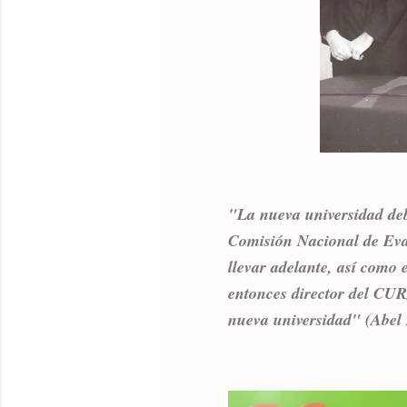
"La nueva universidad deb
Comisión Nacional de Eval
llevar adelante, así como 
entonces director del CURJ
nueva universidad" (Abel