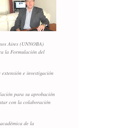
uenos Aires (UNNOBA)
ra la Formulación del
e extensión e investigación
 Nación para su aprobación
ontar con la colaboración
a académica de la