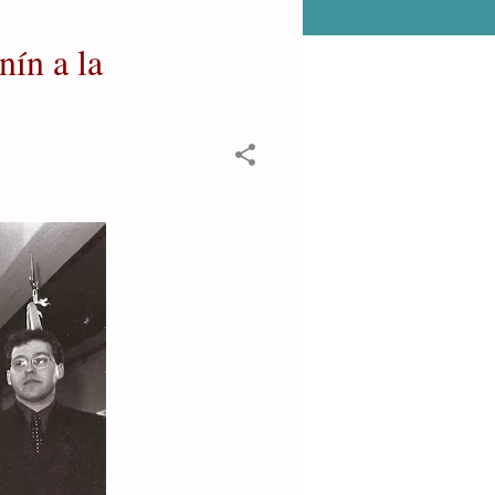
nín a la