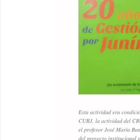
Esta actividad era condici
CURJ, la actividad del CR
el profesor José María Ban
del proyecto institucional 