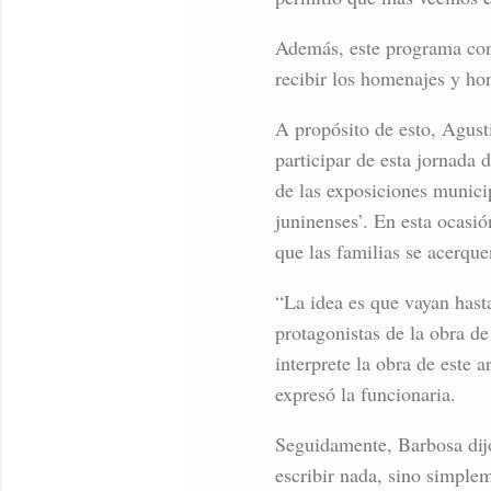
Además, este programa conti
recibir los homenajes y hon
A propósito de esto, Agust
participar de esta jornada
de las exposiciones munici
juninenses’. En esta ocasi
que las familias se acerque
“La idea es que vayan hast
protagonistas de la obra de
interprete la obra de este 
expresó la funcionaria.
Seguidamente, Barbosa dijo 
escribir nada, sino simplem