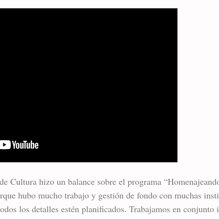
ra de Cultura hizo un balance sobre el programa “Homenajeando 
rque hubo mucho trabajo y gestión de fondo con muchas insti
odos los detalles estén planificados. Trabajamos en conjunto 