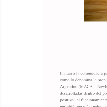
Invitan a la comunidad a p
como lo denomina la propue
Argentino (MACA – Newbery
desarrolladas dentro del 
positivo” el funcionamiento
permitió que más vecinos c