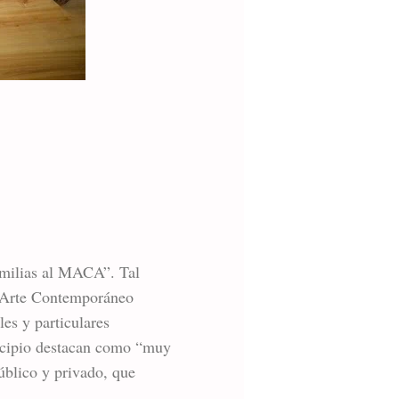
Familias al MACA”. Tal
de Arte Contemporáneo
es y particulares
nicipio destacan como “muy
público y privado, que