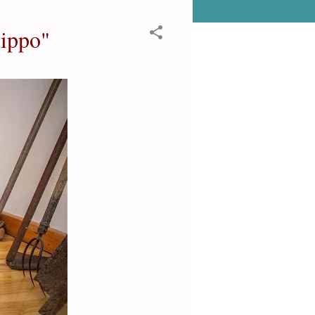
rippo"