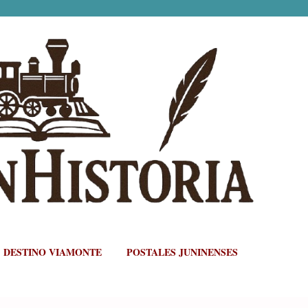
Ir al contenido principal
DESTINO VIAMONTE
POSTALES JUNINENSES