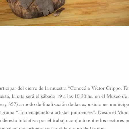
articipar del cierre de la muestra “Conocé a Víctor Grippo. 
sta, la cita será el sábado 19 a las 10.30 hs. en el Museo 
 357) a modo de finalización de las exposiciones municipal
programa “Homenajeando a artistas juninenses”. Desde el Mu
 de esta iniciativa por el trabajo conjunto entre los sectores 
onozcan por primera vez la vida y obra de Grippo.