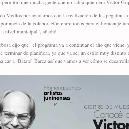
e permitió que mucha gente que no sabía quién era Víctor Gri
o Medios por ayudarnos con la realización de las pegatinas q
mportancia de la colaboración entre todos para el homenaje ta
a a nivel municipal”, añadió.
arbosa dijo que “el programa va a continuar el año que viene,
e terminar de planificar, ya que va ser un estilo muy distinto
najear a ‘Batato’ Barea así que vamos a ver cómo se desarroll