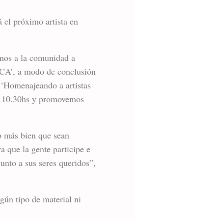
 el próximo artista en
amos a la comunidad a
MACA’, a modo de conclusión
 ‘Homenajeando a artistas
as 10.30hs y promovemos
no más bien que sean
a que la gente participe e
junto a sus seres queridos”,
ngún tipo de material ni