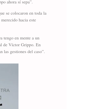
ppo ahora sí sepa”.
ue se colocaron en toda la
n merecido hacia este
 ya tengo en mente a un
 al de Víctor Grippo. En
an las gestiones del caso”.