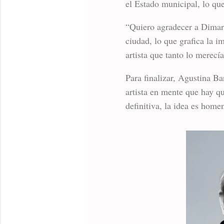
el Estado municipal, lo qu
“Quiero agradecer a Dimarc
ciudad, lo que grafica la i
artista que tanto lo merecí
Para finalizar, Agustina B
artista en mente que hay qu
definitiva, la idea es home