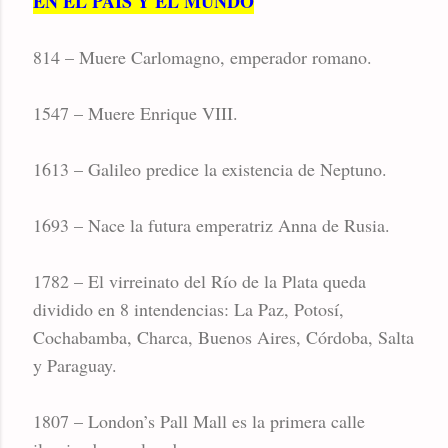
EN EL PAIS Y EL MUNDO
814 – Muere Carlomagno, emperador romano.
1547 – Muere Enrique VIII.
1613 – Galileo predice la existencia de Neptuno.
1693 – Nace la futura emperatriz Anna de Rusia.
1782 – El virreinato del Río de la Plata queda
dividido en 8 intendencias: La Paz, Potosí,
Cochabamba, Charca, Buenos Aires, Córdoba, Salta
y Paraguay.
1807 – London’s Pall Mall es la primera calle