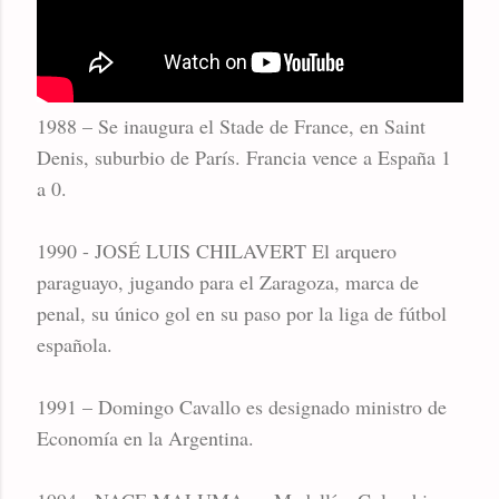
1988 – Se inaugura el Stade de France, en Saint
Denis, suburbio de París. Francia vence a España 1
a 0.
1990 - JOSÉ LUIS CHILAVERT El arquero
paraguayo, jugando para el Zaragoza, marca de
penal, su único gol en su paso por la liga de fútbol
española.
1991 – Domingo Cavallo es designado ministro de
Economía en la Argentina.