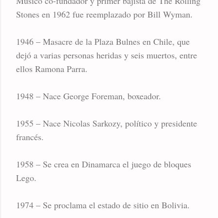
Músico co-fundador y primer bajista de The Rolling
Stones en 1962 fue reemplazado por Bill Wyman.
1946 – Masacre de la Plaza Bulnes en Chile, que
dejó a varias personas heridas y seis muertos, entre
ellos Ramona Parra.
1948 – Nace George Foreman, boxeador.
1955 – Nace Nicolas Sarkozy, político y presidente
francés.
1958 – Se crea en Dinamarca el juego de bloques
Lego.
1974 – Se proclama el estado de sitio en Bolivia.