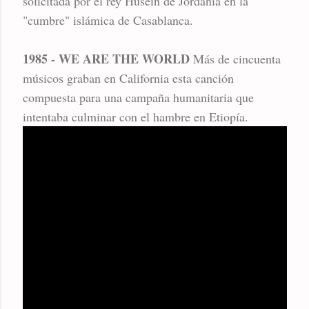
solicitada por el rey Husein de Jordania en la
"cumbre" islámica de Casablanca.
1985 - WE ARE THE WORLD
Más de cincuenta
músicos graban en California esta canción
compuesta para una campaña humanitaria que
intentaba culminar con el hambre en Etiopía.