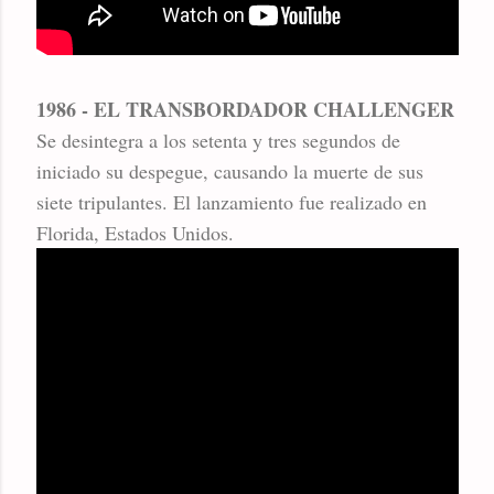
1986 - EL TRANSBORDADOR CHALLENGER
Se desintegra a los setenta y tres segundos de
iniciado su despegue, causando la muerte de sus
siete tripulantes. El lanzamiento fue realizado en
Florida, Estados Unidos.