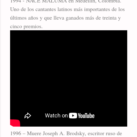
1994 - NACE MALUMA en Medellín, Colombia.
Uno de los cantantes latinos más importantes de los
últimos años y que lleva ganados más de treinta y
cinco premios.
1996 – Muere Joseph A. Brodsky, escritor ruso de