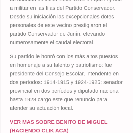
a militar en las filas del Partido Conservador.
Desde su iniciación las excepcionales dotes
personales de este vecino prestigiaron el
partido Conservador de Junín, elevando
numerosamente el caudal electoral.
Su partido le honró con los más altos puestos
en homenaje a su talento y patriotismo: fue
presidente del Consejo Escolar, intendente en
dos períodos: 1914-1915 y 1924-1925; senador
provincial en dos períodos y diputado nacional
hasta 1928 cargo este que renuncio para
atender su actuación local.
VER MAS SOBRE BENITO DE MIGUEL
(HACIENDO CLIK ACA)