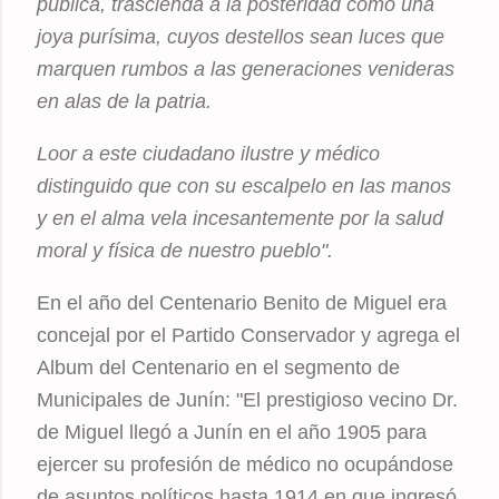
pública, trascienda a la posteridad como una
joya purísima, cuyos destellos sean luces que
marquen rumbos a las generaciones venideras
en alas de la patria.
Loor a este ciudadano ilustre y médico
distinguido que con su escalpelo en las manos
y en el alma vela incesantemente por la salud
moral y física de nuestro pueblo".
En el año del Centenario Benito de Miguel era
concejal por el Partido Conservador y agrega el
Album del Centenario en el segmento de
Municipales de Junín: "El prestigioso vecino Dr.
de Miguel llegó a Junín en el año 1905 para
ejercer su profesión de médico no ocupándose
de asuntos políticos hasta 1914 en que ingresó