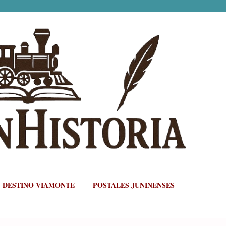
Ir al contenido principal
DESTINO VIAMONTE
POSTALES JUNINENSES