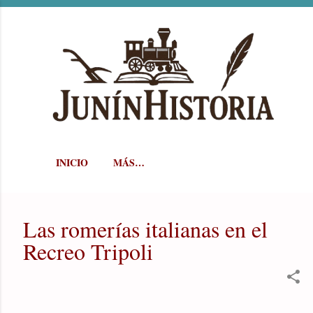
Ir al contenido principal
INICIO
MÁS…
Las romerías italianas en el
Recreo Tripoli