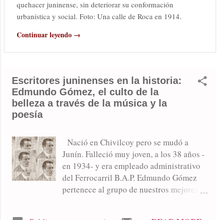
quehacer juninense, sin deteriorar su conformación
urbanística y social. Foto: Una calle de Roca en 1914.
Continuar leyendo →
Escritores juninenses en la historia:
Edmundo Gómez, el culto de la
belleza a través de la música y la
poesía
Nació en Chivilcoy pero se mudó a
Junín. Falleció muy joven, a los 38 años -
en 1934- y era empleado administrativo
del Ferrocarril B.A.P. Edmundo Gómez
pertenece al grupo de nuestros mejores
poetas juninenses. De una delicada
sensibilidad fue un apasionado por la