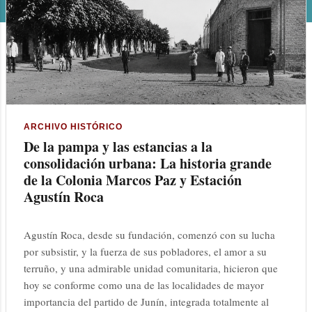
n
t
r
a
d
ARCHIVO HISTÓRICO
De la pampa y las estancias a la
a
consolidación urbana: La historia grande
s
de la Colonia Marcos Paz y Estación
Agustín Roca
Agustín Roca, desde su fundación, comenzó con su lucha
por subsistir, y la fuerza de sus pobladores, el amor a su
terruño, y una admirable unidad comunitaria, hicieron que
hoy se conforme como una de las localidades de mayor
importancia del partido de Junín, integrada totalmente al