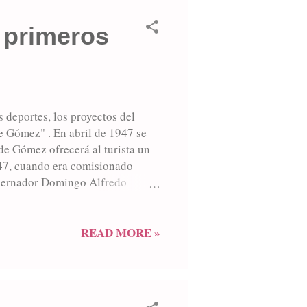
 primeros
s deportes, los proyectos del
 Gómez" . En abril de 1947 se
e Gómez ofrecerá al turista un
947, cuando era comisionado
obernador Domingo Alfredo
én el turismo estaba en la mira
7 destaca: "Cuando el senado
 una de sus grandes
READ MORE »
ión que al mismo tiempo brindase