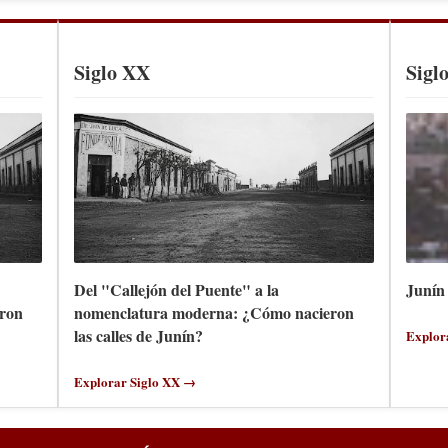
Siglo XX
Sigl
Del "Callejón del Puente" a la
Junín 
ron
nomenclatura moderna: ¿Cómo nacieron
las calles de Junín?
Explor
Explorar Siglo XX →