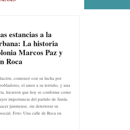
as estancias a la
rbana: La historia
olonia Marcos Paz y
ín Roca
dación, comenzó con su lucha por
s pobladores, el amor a su terruño, y una
ia, hicieron que hoy se conforme como
ayor importancia del partido de Junín,
acer juninense, sin deteriorar su
social. Foto: Una calle de Roca en