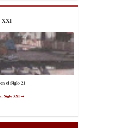
o XXI
en el Siglo 21
ar Siglo XXI →