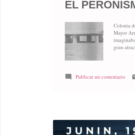
EL PERONIS
Colonia de
Mayor Arr
imaginaba
gran atrac
Publicar un comentario