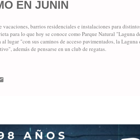
MO EN JUNIN
 vacaciones, barrios residenciales e instalaciones para distinto
ieta para lo que hoy se conoce como Parque Natural "Laguna de
 al lugar "con sus caminos de acceso pavimentados, la Laguna d
tivo", además de pensarse en un club de regatas.
MÁS ENTRADAS