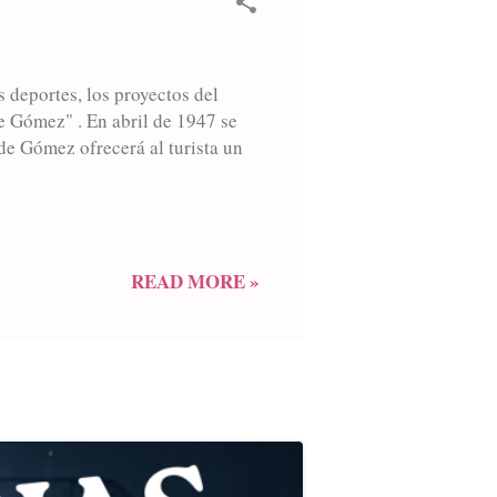
s deportes, los proyectos del
 Gómez" . En abril de 1947 se
e Gómez ofrecerá al turista un
READ MORE »