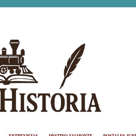
Ir al contenido principal
ENTREVISTAS
DESTINO VIAMONTE
POSTALES JUN