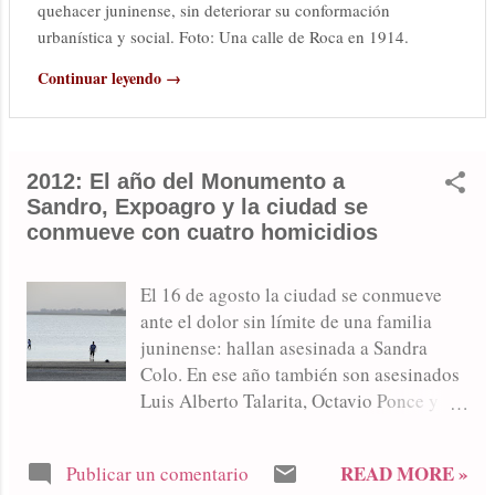
quehacer juninense, sin deteriorar su conformación
urbanística y social. Foto: Una calle de Roca en 1914.
Continuar leyendo →
2012: El año del Monumento a
Sandro, Expoagro y la ciudad se
conmueve con cuatro homicidios
El 16 de agosto la ciudad se conmueve
ante el dolor sin límite de una familia
juninense: hallan asesinada a Sandra
Colo. En ese año también son asesinados
Luis Alberto Talarita, Octavio Ponce y
Ofelia Ravazzano. Varios episodios de
inseguridad a mediados de año
READ MORE »
Publicar un comentario
conmueven a la ciudad. También se