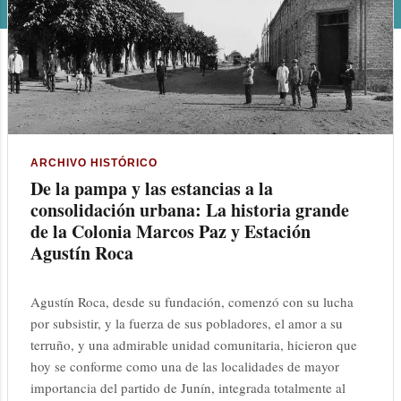
n
t
r
a
d
ARCHIVO HISTÓRICO
De la pampa y las estancias a la
a
consolidación urbana: La historia grande
s
de la Colonia Marcos Paz y Estación
Agustín Roca
Agustín Roca, desde su fundación, comenzó con su lucha
por subsistir, y la fuerza de sus pobladores, el amor a su
terruño, y una admirable unidad comunitaria, hicieron que
hoy se conforme como una de las localidades de mayor
importancia del partido de Junín, integrada totalmente al