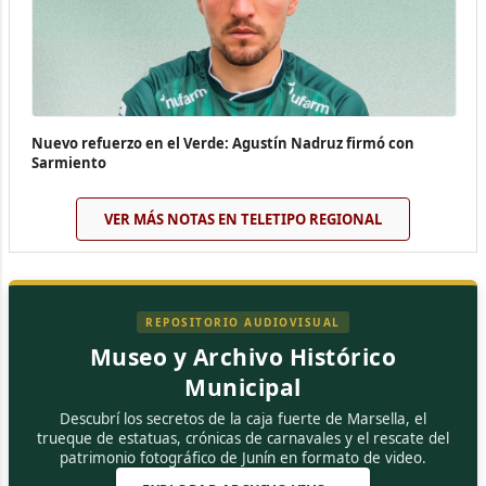
Nuevo refuerzo en el Verde: Agustín Nadruz firmó con
Sarmiento
VER MÁS NOTAS EN TELETIPO REGIONAL
REPOSITORIO AUDIOVISUAL
Museo y Archivo Histórico
Municipal
Descubrí los secretos de la caja fuerte de Marsella, el
trueque de estatuas, crónicas de carnavales y el rescate del
patrimonio fotográfico de Junín en formato de video.