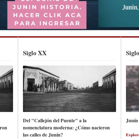
Siglo XX
Sigl
Del "Callejón del Puente" a la
Junín 
ron
nomenclatura moderna: ¿Cómo nacieron
las calles de Junín?
Explor