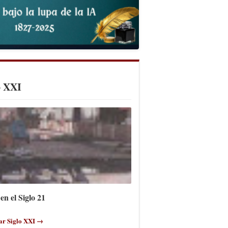
o XXI
en el Siglo 21
ar Siglo XXI →