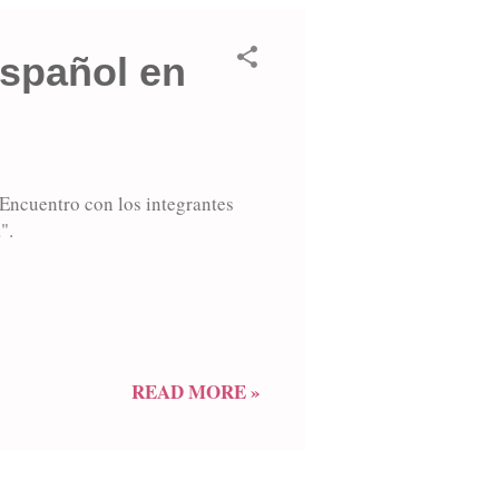
español en
 Encuentro con los integrantes
".
READ MORE »