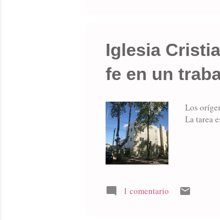
Iglesia Cristi
fe en un trab
Los orígen
La tarea e
1 comentario