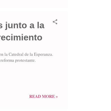
 junto a la
recimiento
en la Catedral de la Esperanza.
 reforma protestante.
READ MORE »