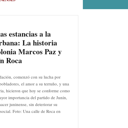
as estancias a la
rbana: La historia
olonia Marcos Paz y
ín Roca
dación, comenzó con su lucha por
s pobladores, el amor a su terruño, y una
ia, hicieron que hoy se conforme como
ayor importancia del partido de Junín,
acer juninense, sin deteriorar su
social. Foto: Una calle de Roca en