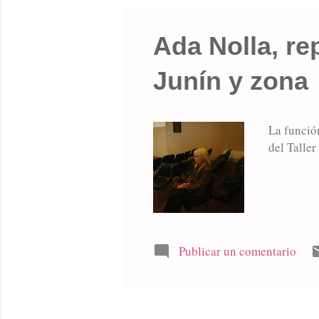
Ada Nolla, re
Junín y zona
La función
del Taller
Publicar un comentario