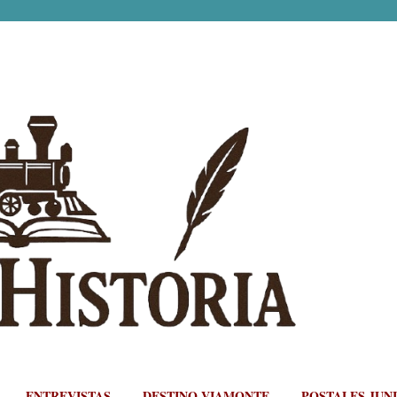
Ir al contenido principal
ENTREVISTAS
DESTINO VIAMONTE
POSTALES JUN