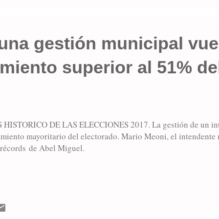
ños, Abel Miguel, dijo que la creación...
una gestión municipal vue
iento superior al 51% de
 HISTORICO DE LAS ELECCIONES 2017. La gestión de un inten
iento mayoritario del electorado. Mario Meoni, el intendente 
 récords de Abel Miguel.