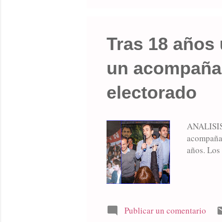
aquellos a
Tras 18 años 
un acompañam
electorado
ANALISIS
acompañam
años. Los
Publicar un comentario