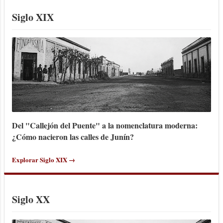
intendente. Ejerció por un breve período
Siglo XIX
de tiempo hasta julio de 1971, cuando fue
reemplazado por el nuevo intendente de...
Del "Callejón del Puente" a la nomenclatura moderna:
¿Cómo nacieron las calles de Junín?
Explorar Siglo XIX →
Siglo XX