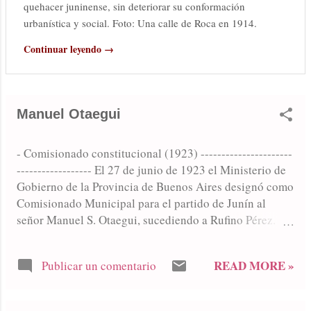
quehacer juninense, sin deteriorar su conformación
urbanística y social. Foto: Una calle de Roca en 1914.
Continuar leyendo →
Manuel Otaegui
- Comisionado constitucional (1923) ----------------------
------------------ El 27 de junio de 1923 el Ministerio de
Gobierno de la Provincia de Buenos Aires designó como
Comisionado Municipal para el partido de Junín al
señor Manuel S. Otaegui, sucediendo a Rufino Pérez.
Ejercería el cargo sólo por ese año, hasta la asunción de
Benito De Miguel.
READ MORE »
Publicar un comentario