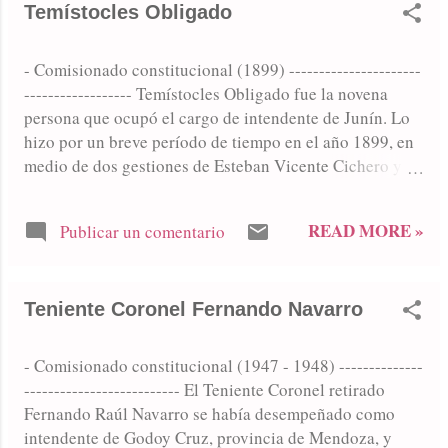
Temístocles Obligado
- Comisionado constitucional (1899) ----------------------
------------------ Temístocles Obligado fue la novena
persona que ocupó el cargo de intendente de Junín. Lo
hizo por un breve período de tiempo en el año 1899, en
medio de dos gestiones de Esteban Vicente Cichero y
siendo gobernador de la provincia Bernardo de Irigoyen.
READ MORE »
Publicar un comentario
Teniente Coronel Fernando Navarro
- Comisionado constitucional (1947 - 1948) --------------
-------------------------- El Teniente Coronel retirado
Fernando Raúl Navarro se había desempeñado como
intendente de Godoy Cruz, provincia de Mendoza, y