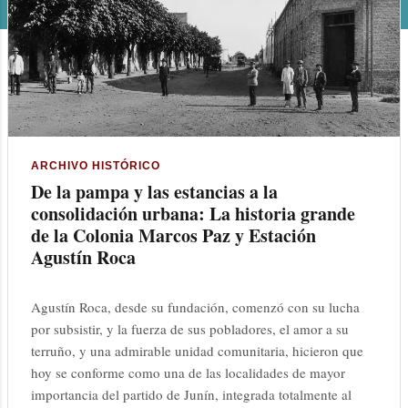
n
t
r
a
d
ARCHIVO HISTÓRICO
De la pampa y las estancias a la
a
consolidación urbana: La historia grande
s
de la Colonia Marcos Paz y Estación
Agustín Roca
Agustín Roca, desde su fundación, comenzó con su lucha
por subsistir, y la fuerza de sus pobladores, el amor a su
terruño, y una admirable unidad comunitaria, hicieron que
hoy se conforme como una de las localidades de mayor
importancia del partido de Junín, integrada totalmente al