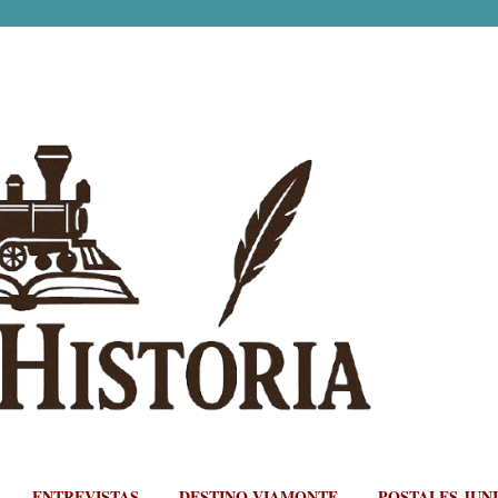
Ir al contenido principal
ENTREVISTAS
DESTINO VIAMONTE
POSTALES JUN