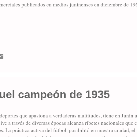
merciales publicados en medios juninenses en diciembre de 19
quel campeón de 1935
 deportes que apasiona a verdaderas multitudes, tiene en Junín u
sive a través de diversas épocas alcanza ribetes nacionales que
s. La práctica activa del fútbol, posibilitó en nuestra ciudad, 