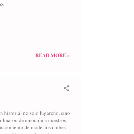
68
READ MORE »
n historial no solo lugareño, sino
 colmaron de emoción a nuestros
el nacimiento de modestos clubes