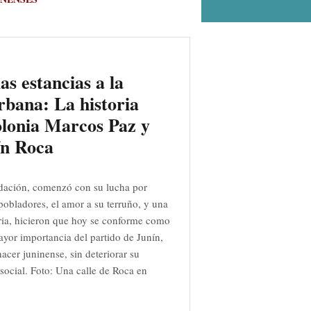
as estancias a la
rbana: La historia
olonia Marcos Paz y
ín Roca
dación, comenzó con su lucha por
s pobladores, el amor a su terruño, y una
ia, hicieron que hoy se conforme como
ayor importancia del partido de Junín,
acer juninense, sin deteriorar su
social. Foto: Una calle de Roca en