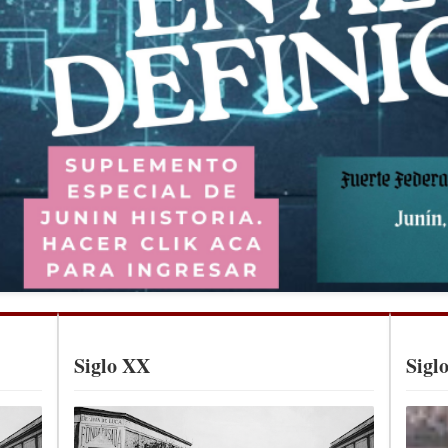
Siglo XX
Sigl