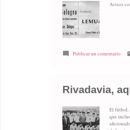
Avisos co
Publicar un comentario
Rivadavia, a
El fútbol,
que inclu
aficionado