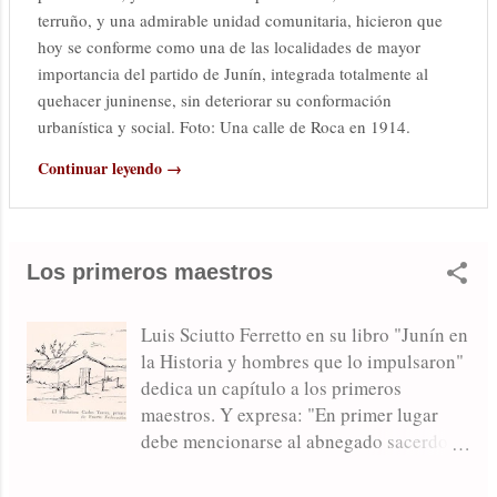
terruño, y una admirable unidad comunitaria, hicieron que
hoy se conforme como una de las localidades de mayor
importancia del partido de Junín, integrada totalmente al
quehacer juninense, sin deteriorar su conformación
urbanística y social. Foto: Una calle de Roca en 1914.
Continuar leyendo →
Los primeros maestros
Luis Sciutto Ferretto en su libro "Junín en
la Historia y hombres que lo impulsaron"
dedica un capítulo a los primeros
maestros. Y expresa: "En primer lugar
debe mencionarse al abnegado sacerdote
presbítero Carlos Torres, quien no
obstante su avanzada edad solía llegarse