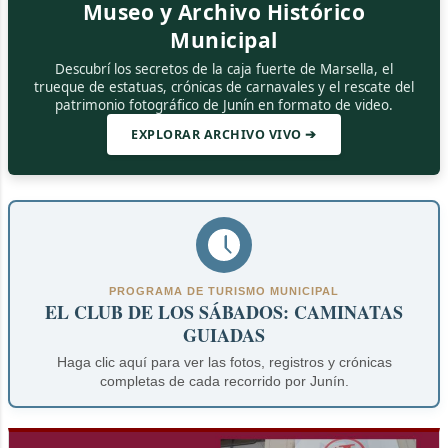
Museo y Archivo Histórico
Municipal
Descubrí los secretos de la caja fuerte de Marsella, el
trueque de estatuas, crónicas de carnavales y el rescate del
patrimonio fotográfico de Junín en formato de video.
EXPLORAR ARCHIVO VIVO ➔
PROGRAMA DE TURISMO MUNICIPAL
EL CLUB DE LOS SÁBADOS: CAMINATAS
GUIADAS
Haga clic aquí para ver las fotos, registros y crónicas
completas de cada recorrido por Junín.