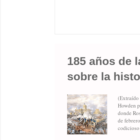
185 años de l
sobre la histo
(Extraído 
Howden pa
donde Ros
de febrero
codicioso 
hombres. 