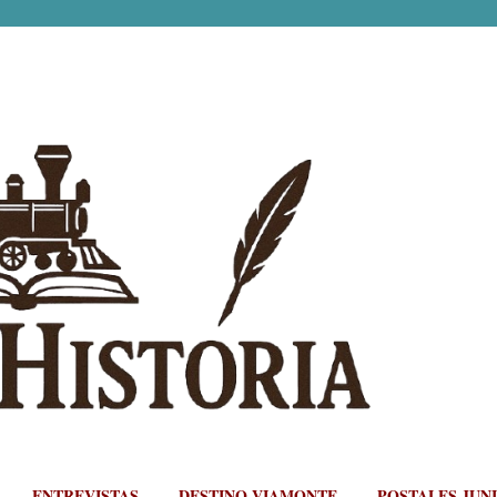
Ir al contenido principal
ENTREVISTAS
DESTINO VIAMONTE
POSTALES JUN