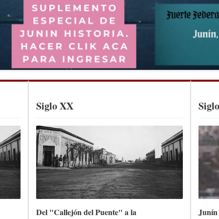
Siglo XX
Sigl
Del "Callejón del Puente" a la
Junín 