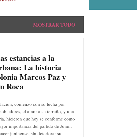
MOSTRAR TODO
as estancias a la
rbana: La historia
olonia Marcos Paz y
ín Roca
dación, comenzó con su lucha por
s pobladores, el amor a su terruño, y una
ia, hicieron que hoy se conforme como
ayor importancia del partido de Junín,
acer juninense, sin deteriorar su