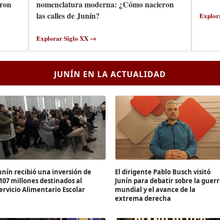
ron
nomenclatura moderna: ¿Cómo nacieron
las calles de Junín?
Explor
Explorar Siglo XX →
JUNÍN EN LA ACTUALIDAD
unín recibió una inversión de
El dirigente Pablo Busch visitó
107 millones destinados al
Junín para debatir sobre la guer
ervicio Alimentario Escolar
mundial y el avance de la
extrema derecha