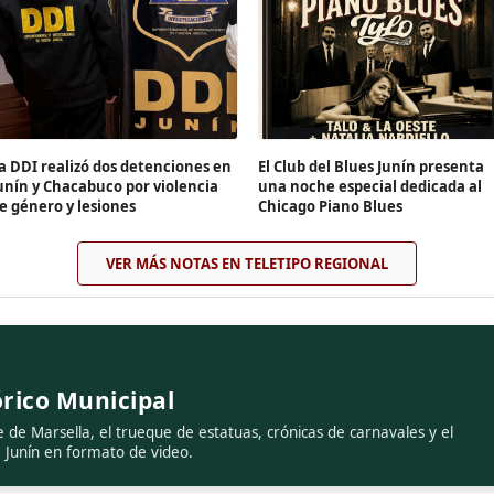
a DDI realizó dos detenciones en
El Club del Blues Junín presenta
unín y Chacabuco por violencia
una noche especial dedicada al
e género y lesiones
Chicago Piano Blues
VER MÁS NOTAS EN TELETIPO REGIONAL
rico Municipal
e de Marsella, el trueque de estatuas, crónicas de carnavales y el
e Junín en formato de video.