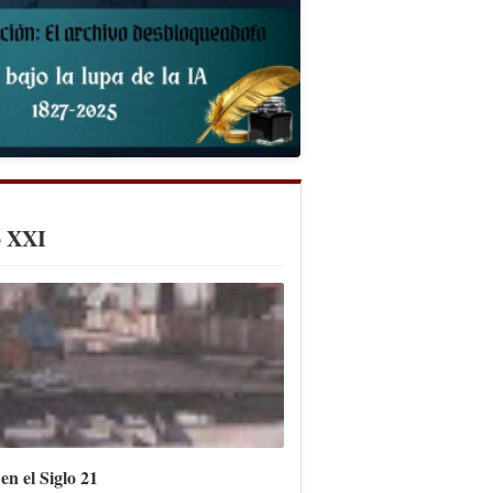
o XXI
en el Siglo 21