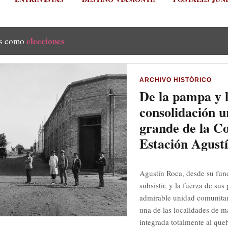
elecciones
as como
ARCHIVO HISTÓRICO
De la pampa y l
consolidación u
grande de la C
Estación Agust
Agustín Roca, desde su fun
subsistir, y la fuerza de su
admirable unidad comunitar
una de las localidades de m
integrada totalmente al queh