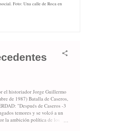
social. Foto: Una calle de Roca en
ecedentes
or el historiador Jorge Guillermo
re de 1987) Batalla de Caseros,
VERDAD: "Después de Caseros -3
ongados temores y se volcó a un
or la ambición política de los
ial y humano que, políticamente,