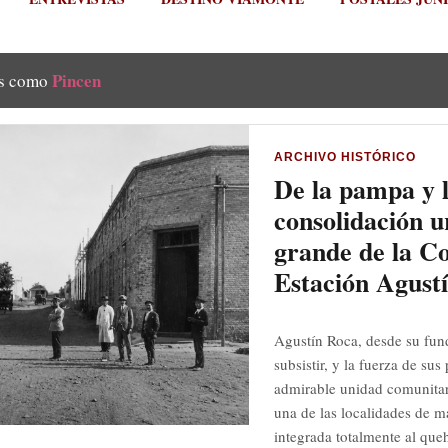
Pincen
as como
ARCHIVO HISTÓRICO
De la pampa y l
consolidación u
grande de la C
Estación Agust
Agustín Roca, desde su fun
subsistir, y la fuerza de su
admirable unidad comunitar
una de las localidades de m
integrada totalmente al queh