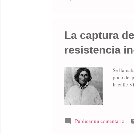
La captura de
resistencia i
Se llamab
poco desp
la calle V
Publicar un comentario