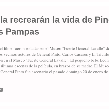
la recrearán la vida de Pin
as Pampas
el filme fueron rodadas en el Museo "Fuerte General Lavalle" de
os vecinos-actores de General Pinto, Carlos Casares y El Triunf
ión en el Museo "Fuerte General Lavalle". El pequeño bebé Le
 últimas escenas de la película, en brazos de su madre. El Muse
 General Pinto fue escenario el pasado domingo 20 de enero de l
“Pincén, cacique de las pampas” por el Grupo de Cine y Teatro C
 las que participaron vecinos de la localidad cabecera distrital
 comunal, y otros de la ciudad de Carlos Casares y la localidad 
Rodríguez. Precisamente desde el Fuerte “General Lavalle” part
1876 hacia Tren...