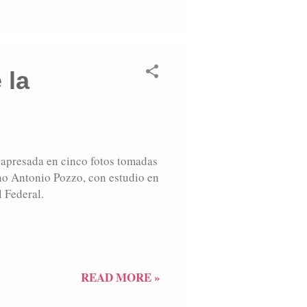
 la
 apresada en cinco fotos tomadas
ano Antonio Pozzo, con estudio en
l Federal.
READ MORE »