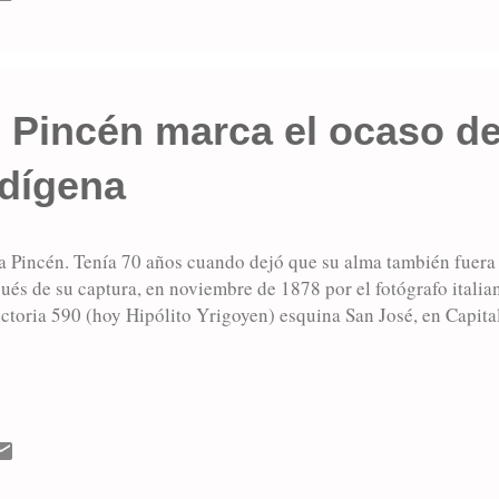
 Pincén marca el ocaso de
ndígena
a Pincén. Tenía 70 años cuando dejó que su alma también fuera
ués de su captura, en noviembre de 1878 por el fotógrafo itali
ictoria 590 (hoy Hipólito Yrigoyen) esquina San José, en Capita