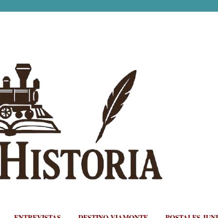
Ir al contenido principal
ENTREVISTAS
DESTINO VIAMONTE
POSTALES JUN