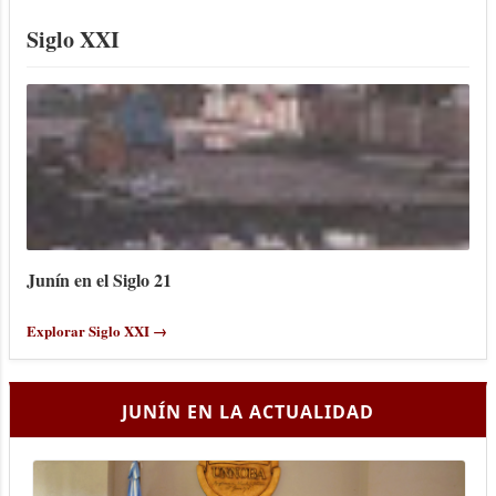
Siglo XXI
Junín en el Siglo 21
Explorar Siglo XXI →
JUNÍN EN LA ACTUALIDAD