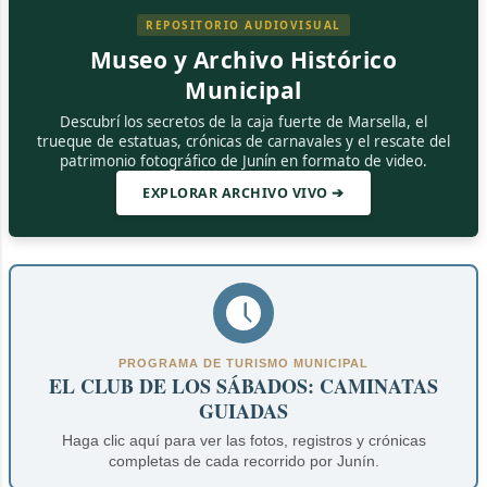
REPOSITORIO AUDIOVISUAL
Museo y Archivo Histórico
Municipal
Descubrí los secretos de la caja fuerte de Marsella, el
trueque de estatuas, crónicas de carnavales y el rescate del
patrimonio fotográfico de Junín en formato de video.
EXPLORAR ARCHIVO VIVO ➔
PROGRAMA DE TURISMO MUNICIPAL
EL CLUB DE LOS SÁBADOS: CAMINATAS
GUIADAS
Haga clic aquí para ver las fotos, registros y crónicas
completas de cada recorrido por Junín.